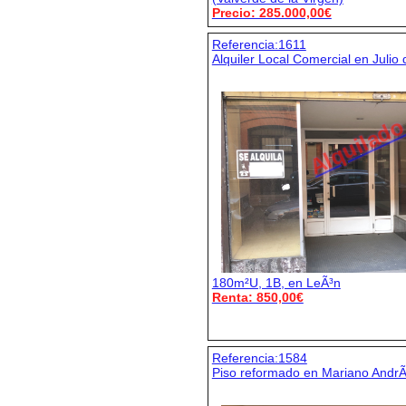
Precio: 285.000,00€
Referencia:1611
Alquiler Local Comercial en Julio
Alquilad
180m²U, 1B, en LeÃ³n
Renta: 850,00€
Referencia:1584
Piso reformado en Mariano Andr