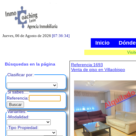
Jueves, 06 de Agosto de 2026
[07:36:34]
Inicio
Dónde
Visi
Búsquedas en la página
Referencia:1693
Venta de piso en Villaobispo
Clasificar por:
Alquilad
Si sabes...:
Referencia:
Variantes:
-Modalidad:
-Tipo Propiedad: