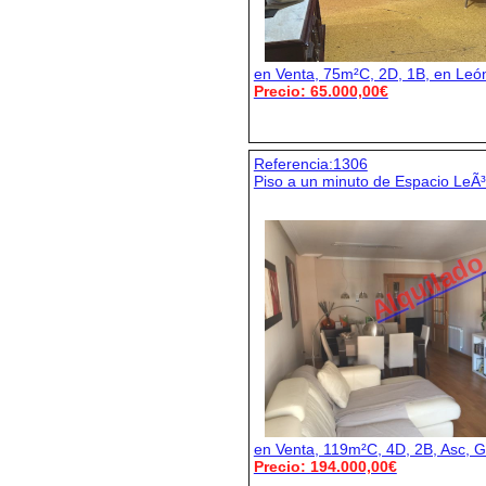
en Venta, 75m²C, 2D, 1B, en Leó
Precio: 65.000,00€
Referencia:1306
Piso a un minuto de Espacio LeÃ
Alquilad
en Venta, 119m²C, 4D, 2B, Asc, G
Precio: 194.000,00€