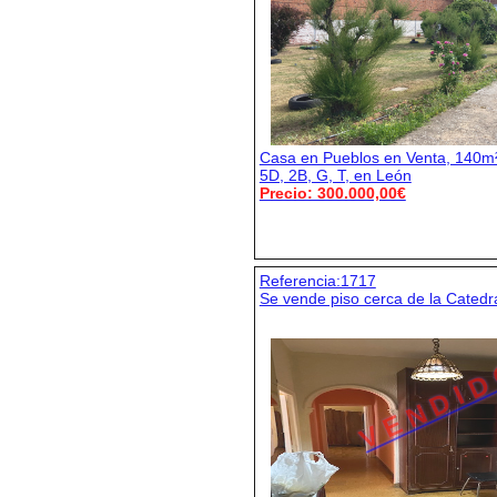
Casa en Pueblos en Venta, 140m
5D, 2B, G, T, en León
Precio: 300.000,00€
Referencia:1717
Se vende piso cerca de la Catedr
V E N D I D