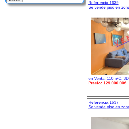
Referencia:1639
Se vende piso en zo
V E 
en Venta, 110m²C, 3D,
Precio: 129.000,00€
Referencia:1637
Se vende piso en zona