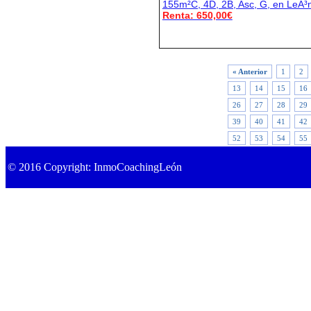
155m²C, 4D, 2B, Asc, G, en LeÃ³
Renta: 650,00€
« Anterior
1
2
13
14
15
16
26
27
28
29
39
40
41
42
52
53
54
55
© 2016 Copyright: InmoCoachingLeón