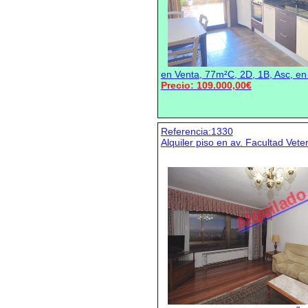
en Venta, 77m²C, 2D, 1B, Asc, e
Precio: 109.000,00€
Referencia:1330
Alquiler piso en av. Facultad Veter
Alquilad