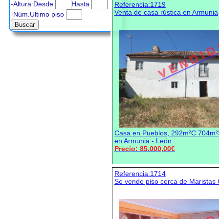
-Altura:Desde
Hasta
Referencia:1719
Venta de casa rústica en Armunia
-Núm.Ultimo piso
V E N D I D
Casa en Pueblos, 292m²C 704m²So
en Armunia - León
Precio: 85.000,00€
Referencia:1714
Se vende piso cerca de Marista