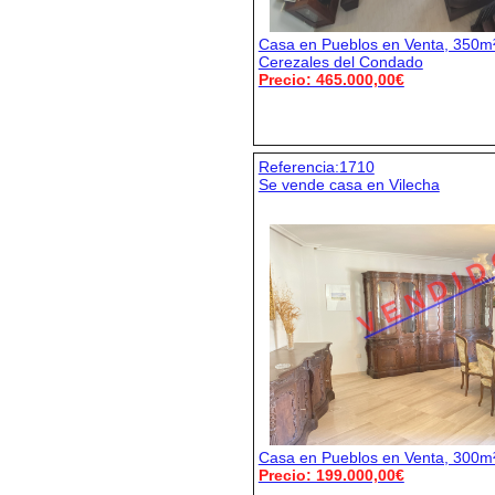
Casa en Pueblos en Venta, 350m²
Cerezales del Condado
Precio: 465.000,00€
Referencia:1710
Se vende casa en Vilecha
V E N D I D
Casa en Pueblos en Venta, 300m²
Precio: 199.000,00€